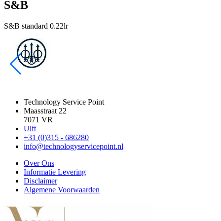
S&B
S&B standard 0.22lr
Technology Service Point
Maasstraat 22
7071 VR
Ulft
+31 (0)315 - 686280
info@technologyservicepoint.nl
Over Ons
Informatie Levering
Disclaimer
Algemene Voorwaarden